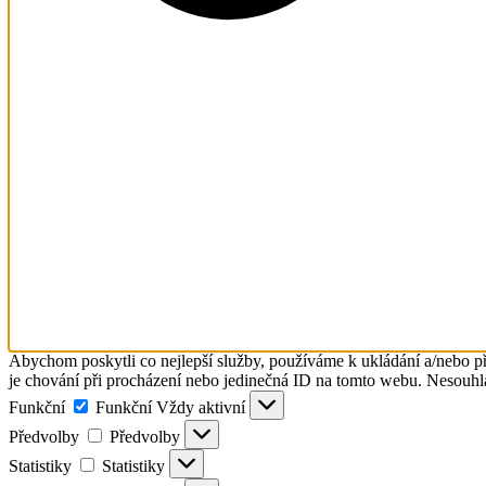
Abychom poskytli co nejlepší služby, používáme k ukládání a/nebo př
je chování při procházení nebo jedinečná ID na tomto webu. Nesouhlas
Funkční
Funkční
Vždy aktivní
Předvolby
Předvolby
Statistiky
Statistiky