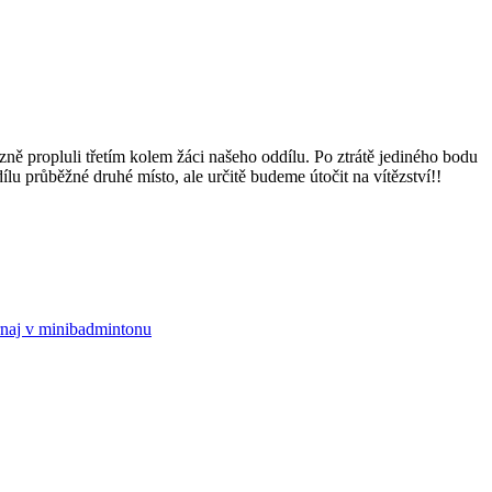
ně propluli třetím kolem žáci našeho oddílu. Po ztrátě jediného bodu
lu průběžné druhé místo, ale určitě budeme útočit na vítězství!!