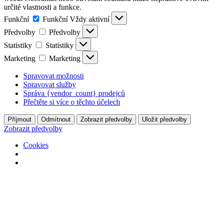
určité vlastnosti a funkce.
Funkční
Funkční
Vždy aktivní
Předvolby
Předvolby
Statistiky
Statistiky
Marketing
Marketing
Spravovat možnosti
Spravovat služby
Správa {vendor_count} prodejců
Přečtěte si více o těchto účelech
Příjmout
Odmítnout
Zobrazit předvolby
Uložit předvolby
Zobrazit předvolby
Cookies