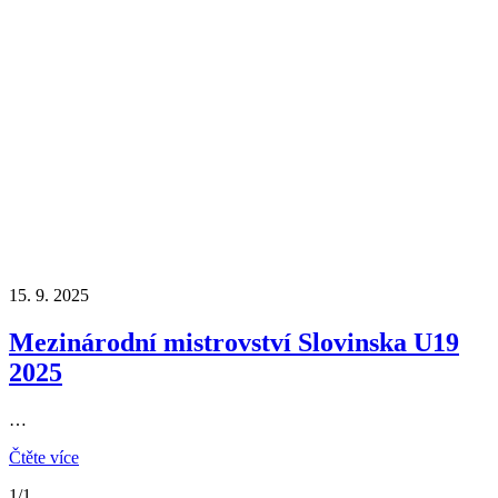
15. 9. 2025
Mezinárodní mistrovství Slovinska U19
2025
…
Čtěte více
1/1