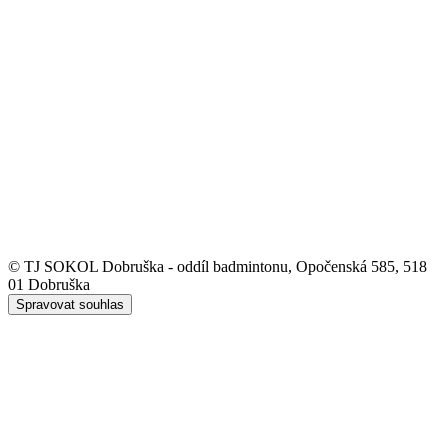
© TJ SOKOL Dobruška - oddíl badmintonu, Opočenská 585, 518
01 Dobruška
Spravovat souhlas