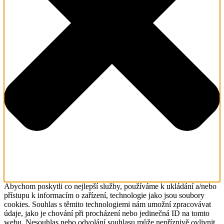
Abychom poskytli co nejlepší služby, používáme k ukládání a/nebo
přístupu k informacím o zařízení, technologie jako jsou soubory
cookies. Souhlas s těmito technologiemi nám umožní zpracovávat
údaje, jako je chování při procházení nebo jedinečná ID na tomto
webu. Nesouhlas nebo odvolání souhlasu může nepříznivě ovlivnit