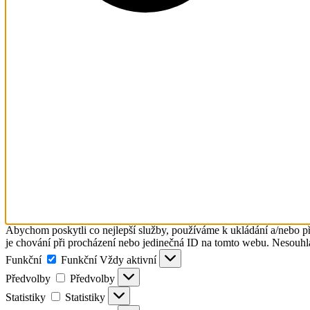
Abychom poskytli co nejlepší služby, používáme k ukládání a/nebo př
je chování při procházení nebo jedinečná ID na tomto webu. Nesouhlas
Funkční
Funkční
Vždy aktivní
Předvolby
Předvolby
Statistiky
Statistiky