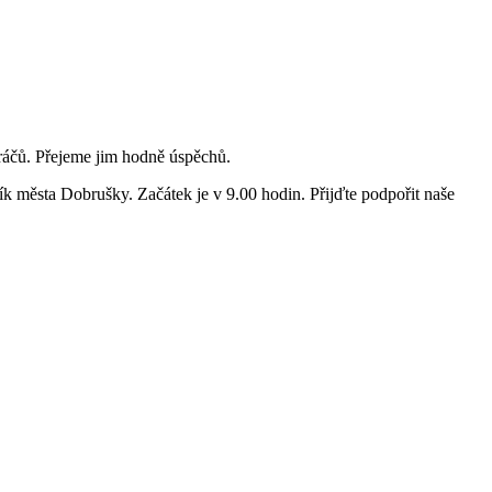
 hráčů. Přejeme jim hodně úspěchů.
ík města Dobrušky. Začátek je v 9.00 hodin. Přijďte podpořit naše