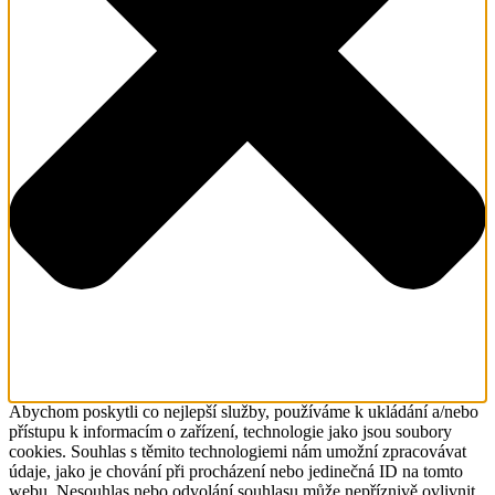
Abychom poskytli co nejlepší služby, používáme k ukládání a/nebo
přístupu k informacím o zařízení, technologie jako jsou soubory
cookies. Souhlas s těmito technologiemi nám umožní zpracovávat
údaje, jako je chování při procházení nebo jedinečná ID na tomto
webu. Nesouhlas nebo odvolání souhlasu může nepříznivě ovlivnit