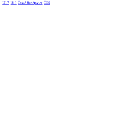
U17
U19
České Budějovice
ČOS