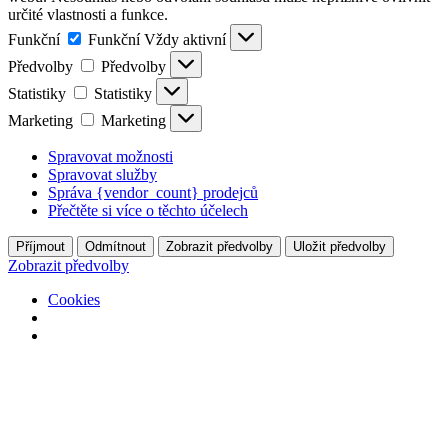
určité vlastnosti a funkce.
Funkční
Funkční
Vždy aktivní
Předvolby
Předvolby
Statistiky
Statistiky
Marketing
Marketing
Spravovat možnosti
Spravovat služby
Správa {vendor_count} prodejců
Přečtěte si více o těchto účelech
Příjmout
Odmítnout
Zobrazit předvolby
Uložit předvolby
Zobrazit předvolby
Cookies