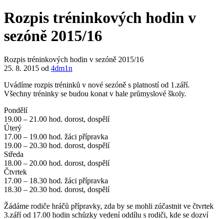
Rozpis tréninkových hodin v
sezóně 2015/16
Rozpis tréninkových hodin v sezóně 2015/16
25. 8. 2015
od
4dm1n
Uvádíme rozpis tréninků v nové sezóně s platností od 1.září.
Všechny tréninky se budou konat v hale průmyslové školy.
Pondělí
19.00 – 21.00 hod. dorost, dospělí
Úterý
17.00 – 19.00 hod. žáci přípravka
19.00 – 20.30 hod. dorost, dospělí
Středa
18.00 – 20.00 hod. dorost, dospělí
Čtvrtek
17.00 – 18.30 hod. žáci přípravka
18.30 – 20.30 hod. dorost, dospělí
Žádáme rodiče hráčů přípravky, zda by se mohli zúčastnit ve čtvrtek
3.září od 17.00 hodin schůzky vedení oddílu s rodiči, kde se dozví