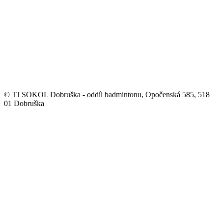
© TJ SOKOL Dobruška - oddíl badmintonu, Opočenská 585, 518
01 Dobruška