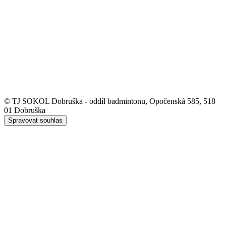
© TJ SOKOL Dobruška - oddíl badmintonu, Opočenská 585, 518
01 Dobruška
Spravovat souhlas