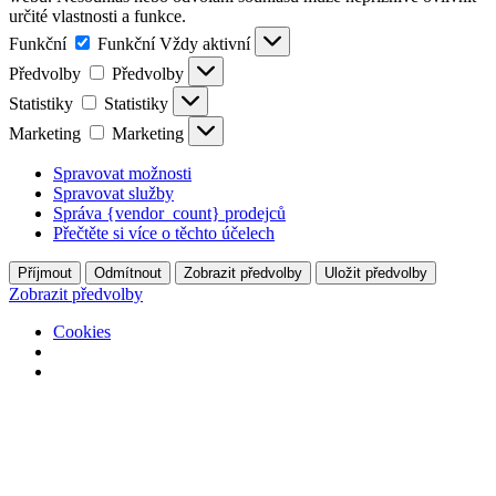
určité vlastnosti a funkce.
Funkční
Funkční
Vždy aktivní
Předvolby
Předvolby
Statistiky
Statistiky
Marketing
Marketing
Spravovat možnosti
Spravovat služby
Správa {vendor_count} prodejců
Přečtěte si více o těchto účelech
Příjmout
Odmítnout
Zobrazit předvolby
Uložit předvolby
Zobrazit předvolby
Cookies