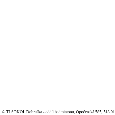
© TJ SOKOL Dobruška - oddíl badmintonu, Opočenská 585, 518 0