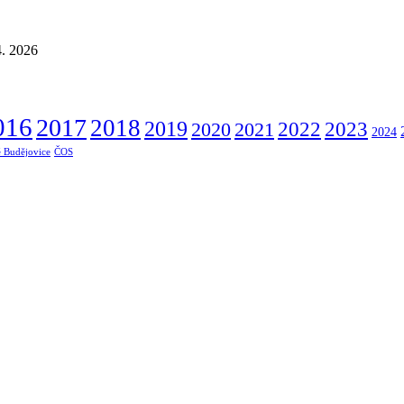
4. 2026
016
2017
2018
2019
2022
2020
2021
2023
2024
 Budějovice
ČOS