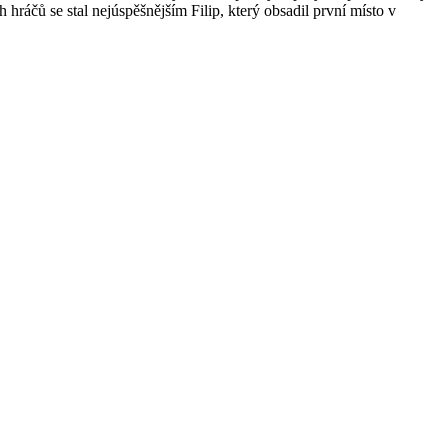
ráčů se stal nejúspěšnějším Filip, který obsadil první místo v