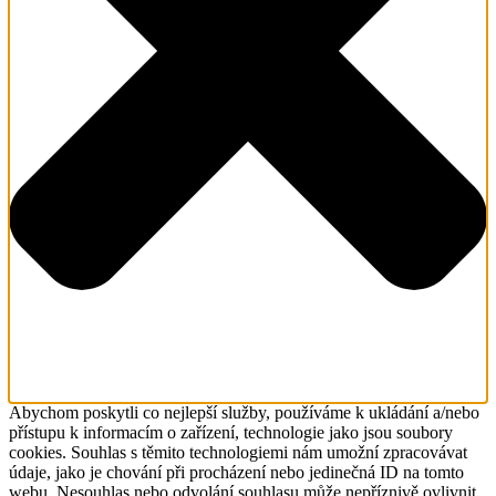
Abychom poskytli co nejlepší služby, používáme k ukládání a/nebo
přístupu k informacím o zařízení, technologie jako jsou soubory
cookies. Souhlas s těmito technologiemi nám umožní zpracovávat
údaje, jako je chování při procházení nebo jedinečná ID na tomto
webu. Nesouhlas nebo odvolání souhlasu může nepříznivě ovlivnit