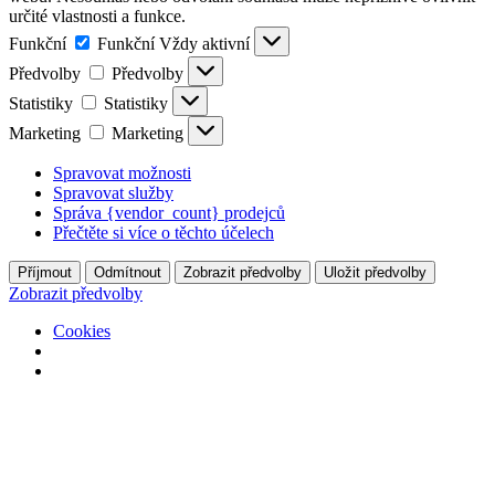
určité vlastnosti a funkce.
Funkční
Funkční
Vždy aktivní
Předvolby
Předvolby
Statistiky
Statistiky
Marketing
Marketing
Spravovat možnosti
Spravovat služby
Správa {vendor_count} prodejců
Přečtěte si více o těchto účelech
Příjmout
Odmítnout
Zobrazit předvolby
Uložit předvolby
Zobrazit předvolby
Cookies