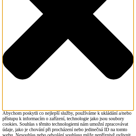
Abychom poskytli co nejlepší služby, používáme k ukládání a/nebo
přístupu k informacím o zařízení, technologie jako jsou soubory
cookies. Souhlas s těmito technologiemi nám umožní zpracovávat
údaje, jako je chování při procházení nebo jedinečná ID na tomto
webu. Nesouhlas nebo odvolání souhlasu může nepříznivě ovlivnit