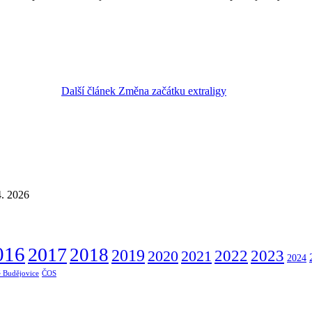
Další článek
Změna začátku extraligy
4. 2026
016
2017
2018
2019
2022
2020
2021
2023
2024
 Budějovice
ČOS