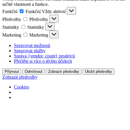
určité vlastnosti a funkce.
Funkční
Funkční
Vždy aktivní
Předvolby
Předvolby
Statistiky
Statistiky
Marketing
Marketing
Spravovat možnosti
Spravovat služby
Správa {vendor_count} prodejců
Přečtěte si více o těchto účelech
Příjmout
Odmítnout
Zobrazit předvolby
Uložit předvolby
Zobrazit předvolby
Cookies