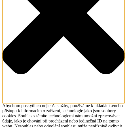
Abychom poskytli co nejlepší služby, používáme k ukládání a/nebo
přístupu k informacím o zařízení, technologie jako jsou soubory
cookies. Souhlas s těmito technologiemi nám umožní zpracovávat
údaje, jako je chování při procházení nebo jedinečná ID na tomto
webu. Nesouhlas nebo odvolání souhlasu může nepříznivě ovlivnit